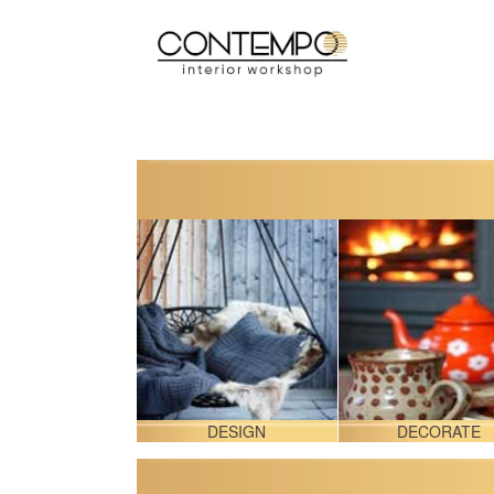
IY & CRAFT
DESIGN
DECORATE