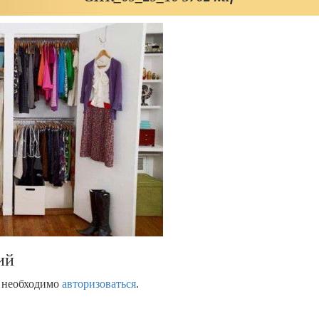
ий
м необходимо
авторизоваться
.