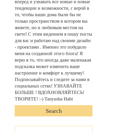
вперед и узнавать все новые и новые
тенденции и возможности, с верой в
то, чтобы ваши дома были бы не
только пространством в котором вы
живете, но и любимым местом на
свете! С этим видением я пишу посты
для вас и работаю над своими дизайн
- проектами . Именно это побудило
меня на созданной этого блога! Я
верю в то, что иногда даже маленькая
подсказка может изменить ваше
настроение и комфорт к лучшему!
Подписывайтесь и следите за нами в
социальных сетях! УЗНАВАЙТЕ
БОЛЬШЕ ! ВДОХНОВЛЯЙТЕСЬ!
ТВОРИТЕ! :-) Tanyusha Habi
Search