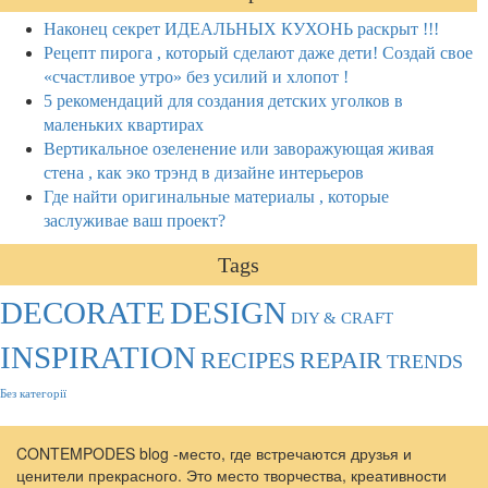
Наконец секрет ИДЕАЛЬНЫХ КУХОНЬ раскрыт !!!
Рецепт пирога , который сделают даже дети! Создай свое
«счастливое утро» без усилий и хлопот !
5 рекомендаций для создания детских уголков в
маленьких квартирах
Вертикальное озеленение или заворажующая живая
стена , как эко трэнд в дизайне интерьеров
Где найти оригинальные материалы , которые
заслуживае ваш проект?
Tags
DECORATE
DESIGN
DIY & CRAFT
INSPIRATION
RECIPES
REPAIR
TRENDS
Без категорії
CONTEMPODES blog -место, где встречаются друзья и
ценители прекрасного. Это место творчества, креативности