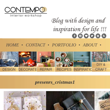
HOME •
CONTACT •
PORTFOLIO •
ABOUT •
DIY &
DESIGN
DECORATE
REPAIR
RECIPES
INSPIRATION
CRAFT
presenrs_cristmas1