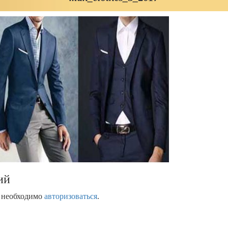
ий
м необходимо
авторизоваться
.