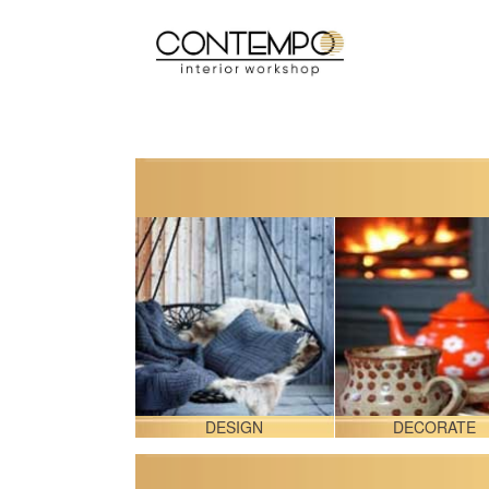
IY & CRAFT
DESIGN
DECORATE